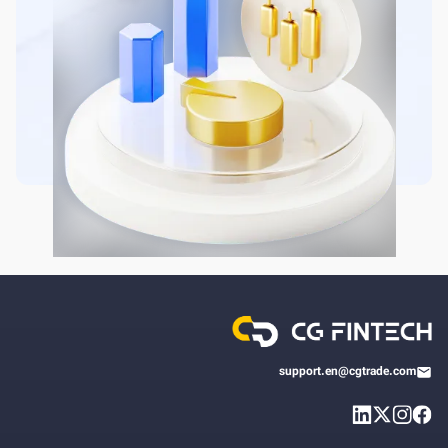
support.en@cgtrade.com