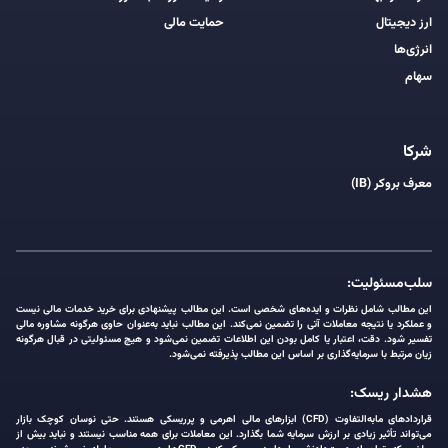
ارز دیجیتال
حمایت مالی
انرژی‌ها
سهام
شرکا
معرف بروکر (IB)
سلب‌مسئولیت:
این مطالب شامل نظرات و ایده‌های شخصی است. این مطالب پیشنهادی برای خرید خدمات مالی نیست
و عملکرد یا نتیجه معاملات آتی را تضمین نمی‌کند. این مطالب نباید به‌عنوان حاوی هرگونه مشاوره مالی
تفسیر شود. دقت، اعتبار یا کامل بودن این اطلاعات تضمین نمی‌شود و هیچ مسئولیتی در قبال هرگونه
زیان مرتبط با سرمایه‌گذاری بر اساس این مطالب پذیرفته نمی‌شود.
هشدار ریسک:
قراردادهای مابه‌التفاوت (CFD) ابزارهای مالی اهرمی و پرریسکی هستند. حتی نوسان کوچک بازار
می‌تواند تأثیر زیادی بر ارزش سرمایه شما بگذارد. این معاملات برای همه مناسب نیستند و نباید بیش از