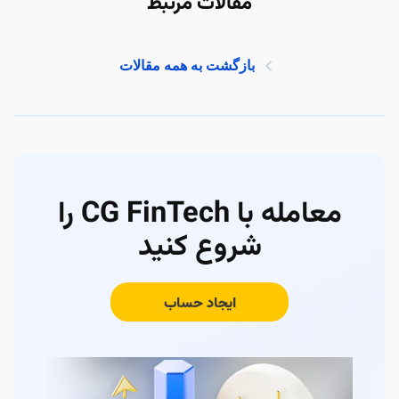
مقالات مرتبط
بازگشت به همه مقالات
معامله با CG FinTech را
شروع کنید
ایجاد حساب