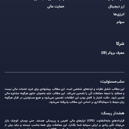
ارز دیجیتال
حمایت مالی
انرژی‌ها
سهام
شرکا
معرف بروکر (IB)
سلب‌مسئولیت:
این مطالب شامل نظرات و ایده‌های شخصی است. این مطالب پیشنهادی برای خرید خدمات مالی نیست
و عملکرد یا نتیجه معاملات آتی را تضمین نمی‌کند. این مطالب نباید به‌عنوان حاوی هرگونه مشاوره مالی
تفسیر شود. دقت، اعتبار یا کامل بودن این اطلاعات تضمین نمی‌شود و هیچ مسئولیتی در قبال هرگونه
زیان مرتبط با سرمایه‌گذاری بر اساس این مطالب پذیرفته نمی‌شود.
هشدار ریسک:
قراردادهای مابه‌التفاوت (CFD) ابزارهای مالی اهرمی و پرریسکی هستند. حتی نوسان کوچک بازار
می‌تواند تأثیر زیادی بر ارزش سرمایه شما بگذارد. این معاملات برای همه مناسب نیستند و نباید بیش از