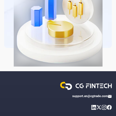
support.en@cgtrade.com