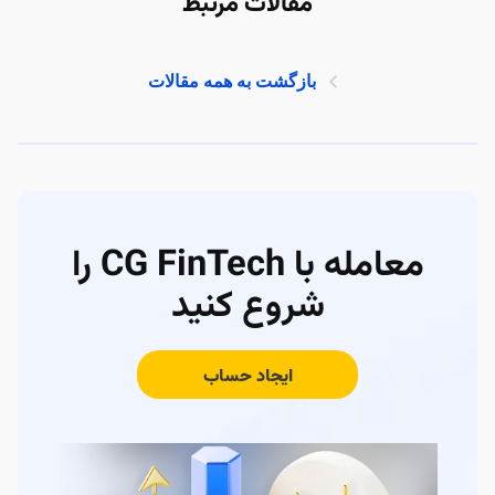
مقالات مرتبط
بازگشت به همه مقالات
معامله با CG FinTech را
شروع کنید
ایجاد حساب