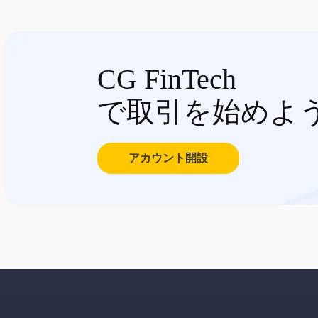
CG FinTech
で取引を始めよ
アカウント開設