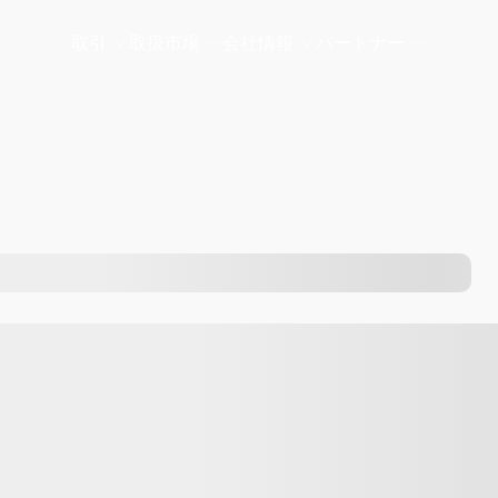
取引
取扱市場
会社情報
パートナー