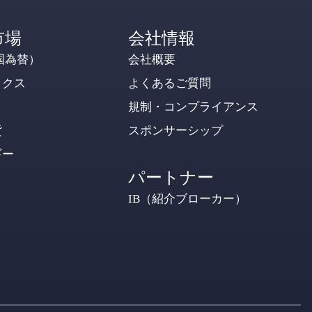
市場
会社情報
国為替）
会社概要
ックス
よくあるご質問
規制・コンプライアンス
貨
スポンサーシップ
ギー
パートナー
IB（紹介ブローカー）