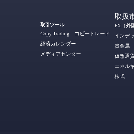
取扱
取引ツール
FX（外
Copy Trading コピートレード
インデ
経済カレンダー
貴金属
メディアセンター
仮想通
エネル
株式