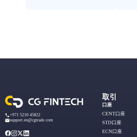
取引
口座
CENT口座
+971 5210 45822
support.en@cgtrade.com
STD口座
ECN口座