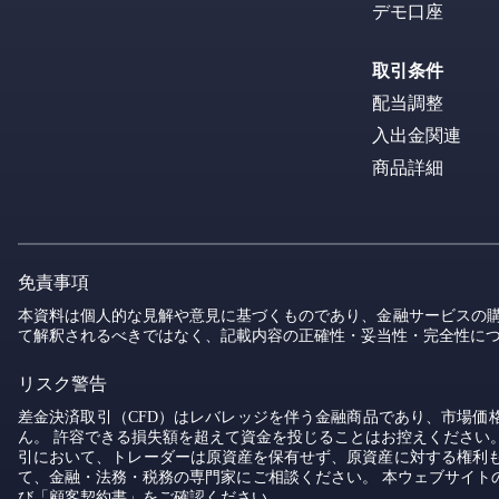
デモ口座
取引条件
配当調整
入出金関連
商品詳細
免責事項
本資料は個人的な見解や意見に基づくものであり、金融サービスの購
て解釈されるべきではなく、記載内容の正確性・妥当性・完全性につ
リスク警告
差金決済取引（CFD）はレバレッジを伴う金融商品であり、市場
ん。 許容できる損失額を超えて資金を投じることはお控えください。
引において、トレーダーは原資産を保有せず、原資産に対する権利
て、金融・法務・税務の専門家にご相談ください。 本ウェブサイトの
び「顧客契約書」をご確認ください。