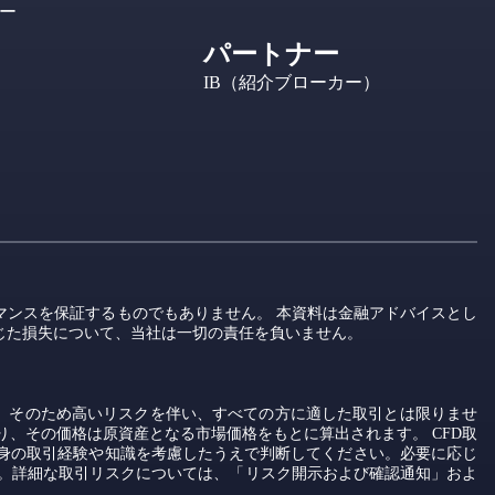
ー
パートナー
IB（紹介ブローカー）
マンスを保証するものでもありません。 本資料は金融アドバイスとし
じた損失について、当社は一切の責任を負いません。
。そのため高いリスクを伴い、すべての方に適した取引とは限りませ
り、その価格は原資産となる市場価格をもとに算出されます。 CFD取
身の取引経験や知識を考慮したうえで判断してください。必要に応じ
せん。詳細な取引リスクについては、「リスク開示および確認通知」およ