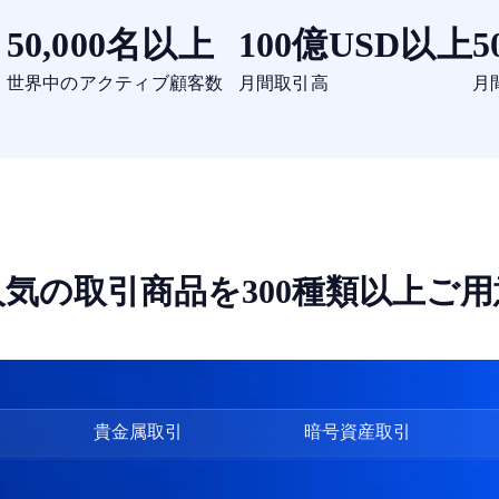
50,000名以上
100億USD以上
5
世界中のアクティブ顧客数
月間取引高
月
人気の取引商品を300種類以上ご用
貴金属取引
暗号資産取引