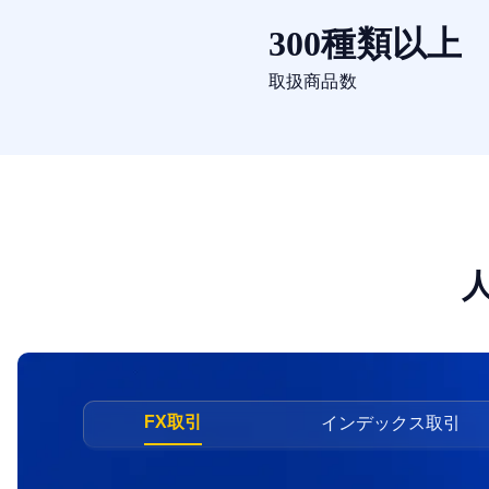
300種類以上
取扱商品数
FX取引
インデックス取引