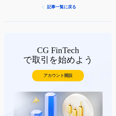
記事一覧に戻る
CG FinTech
で取引を始めよう
アカウント開設