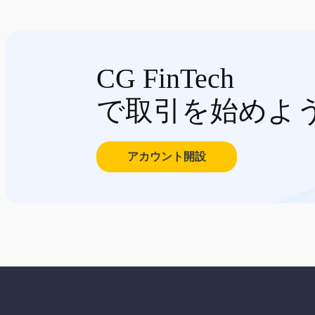
CG FinTech
で取引を始めよ
アカウント開設