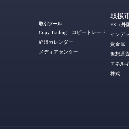
取扱
取引ツール
FX（外
Copy Trading コピートレード
インデ
経済カレンダー
貴金属
メディアセンター
仮想通
エネル
株式