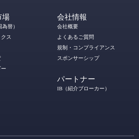
市場
会社情報
国為替）
会社概要
ックス
よくあるご質問
規制・コンプライアンス
貨
スポンサーシップ
ギー
パートナー
IB（紹介ブローカー）