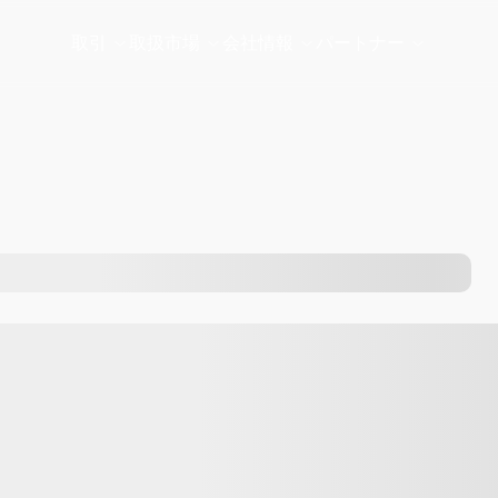
取引
取扱市場
会社情報
パートナー