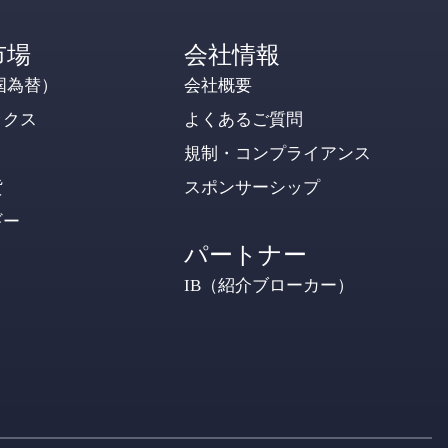
市場
会社情報
国為替）
会社概要
ックス
よくあるご質問
規制・コンプライアンス
貨
スポンサーシップ
ギー
パートナー
IB（紹介ブローカー）