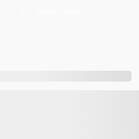
取引
取扱市場
会社情報
パートナー