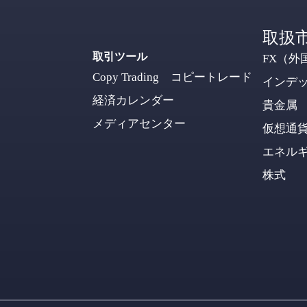
取扱
取引ツール
FX（外
Copy Trading コピートレード
インデ
経済カレンダー
貴金属
メディアセンター
仮想通
エネル
株式