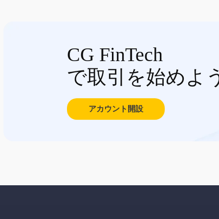
CG FinTech
で取引を始めよ
アカウント開設