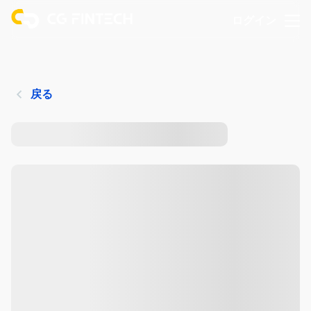
ログイン
戻る