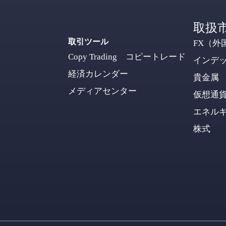
取扱
取引ツール
FX（外
Copy Trading コピートレード
インデ
経済カレンダー
貴金属
メディアセンター
仮想通
エネル
株式