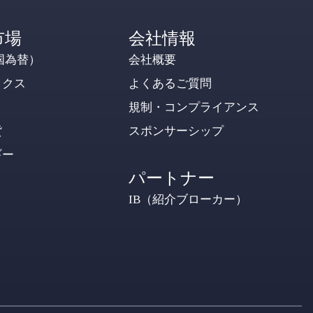
市場
会社情報
国為替）
会社概要
ックス
よくあるご質問
規制・コンプライアンス
貨
スポンサーシップ
ギー
パートナー
IB（紹介ブローカー）