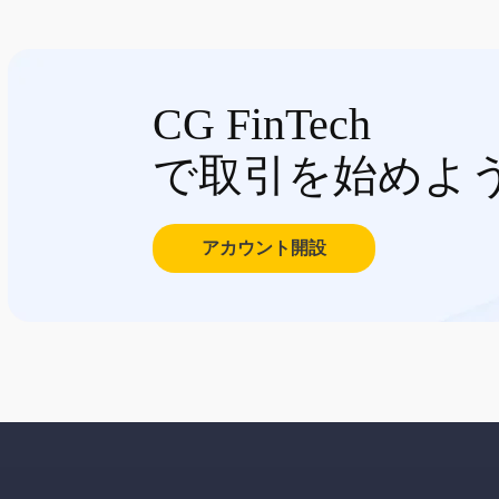
CG FinTech
で取引を始めよ
アカウント開設