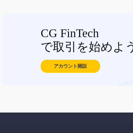
CG FinTech
で取引を始めよ
アカウント開設