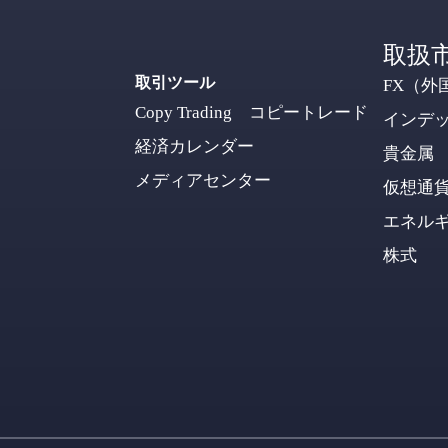
取扱
取引ツール
FX（外
Copy Trading コピートレード
インデ
経済カレンダー
貴金属
メディアセンター
仮想通
エネル
株式