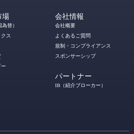
市場
会社情報
国為替）
会社概要
ックス
よくあるご質問
規制・コンプライアンス
貨
スポンサーシップ
ギー
パートナー
IB（紹介ブローカー）