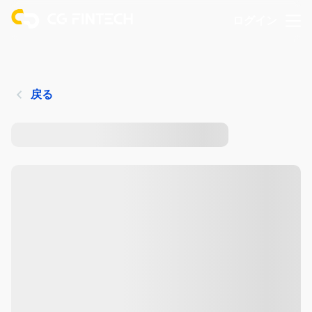
ログイン
戻る