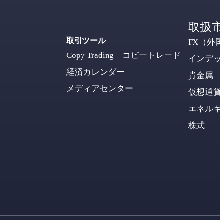
取扱
取引ツール
FX（外
Copy Trading コピートレード
インデ
経済カレンダー
貴金属
メディアセンター
仮想通
エネル
株式