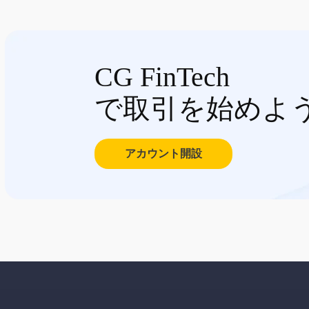
CG FinTech
で取引を始めよ
アカウント開設