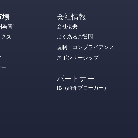
市場
会社情報
国為替）
会社概要
ックス
よくあるご質問
規制・コンプライアンス
貨
スポンサーシップ
ギー
パートナー
IB（紹介ブローカー）