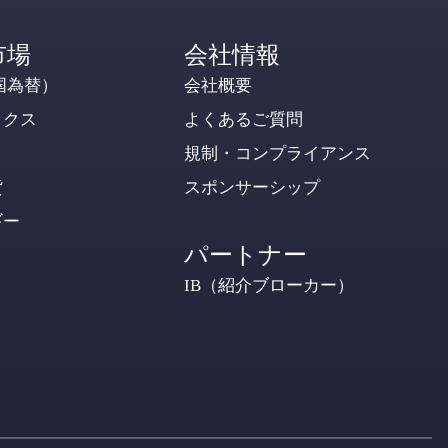
市場
会社情報
国為替）
会社概要
ックス
よくあるご質問
規制・コンプライアンス
貨
スポンサーシップ
ギー
パートナー
IB（紹介ブローカー）