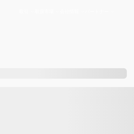
取引
取扱市場
会社情報
パートナー