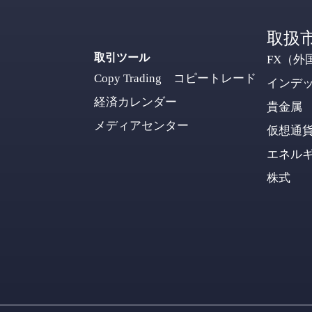
取扱
取引ツール
FX（外
Copy Trading コピートレード
インデ
経済カレンダー
貴金属
メディアセンター
仮想通
エネル
株式