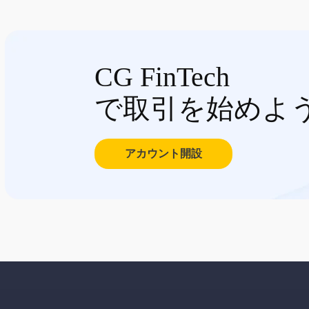
CG FinTech
で取引を始めよ
アカウント開設