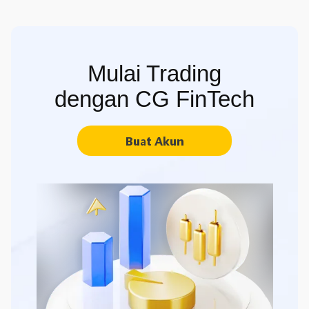
Mulai Trading
dengan CG FinTech
Buat Akun