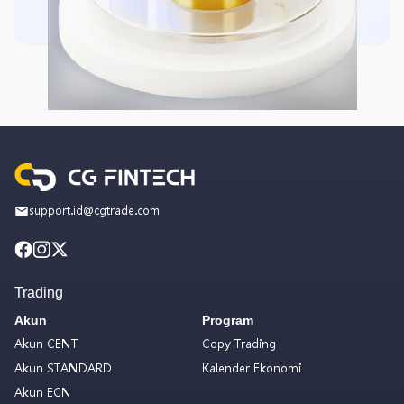
support.id@cgtrade.com
Trading
Akun
Program
Akun CENT
Copy Trading
Akun STANDARD
Kalender Ekonomi
Akun ECN