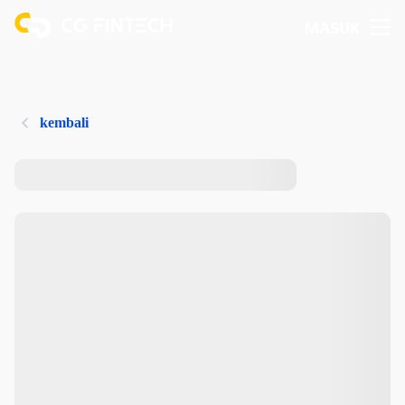
MASUK
kembali