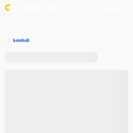
MASUK
kembali