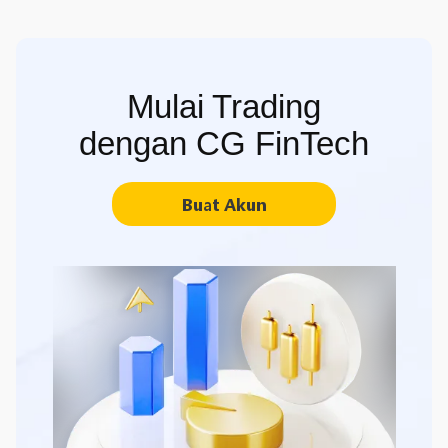
Mulai Trading
dengan CG FinTech
Buat Akun