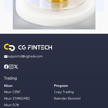
support.id@cgtrade.com
Trading
Akun
Program
Akun CENT
Copy Trading
Akun STANDARD
Kalender Ekonomi
Akun ECN