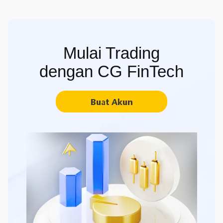
Mulai Trading
dengan CG FinTech
Buat Akun