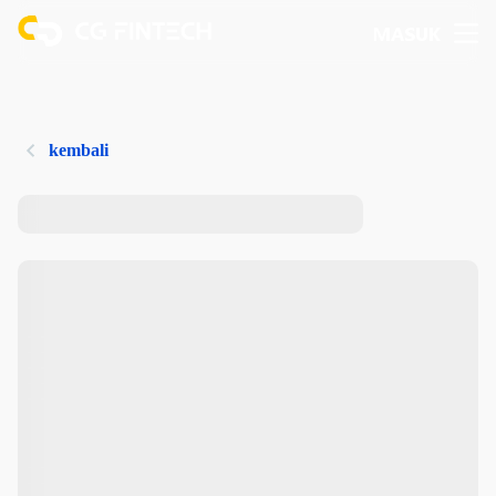
MASUK
kembali