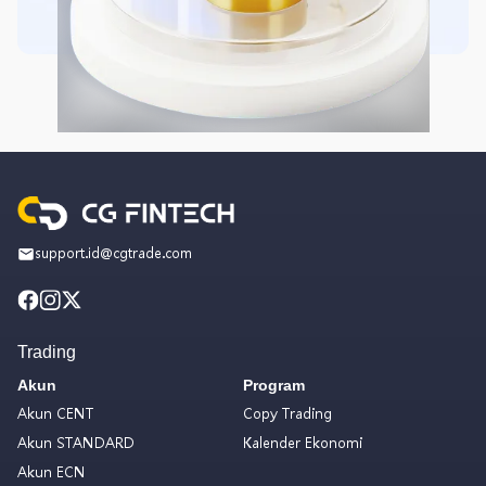
support.id@cgtrade.com
Trading
Akun
Program
Akun CENT
Copy Trading
Akun STANDARD
Kalender Ekonomi
Akun ECN