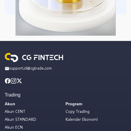
support.id@cgtrade.com
Trading
Akun
Program
Akun CENT
Copy Trading
Akun STANDARD
Kalender Ekonomi
Akun ECN