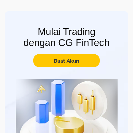
Mulai Trading
dengan CG FinTech
Buat Akun