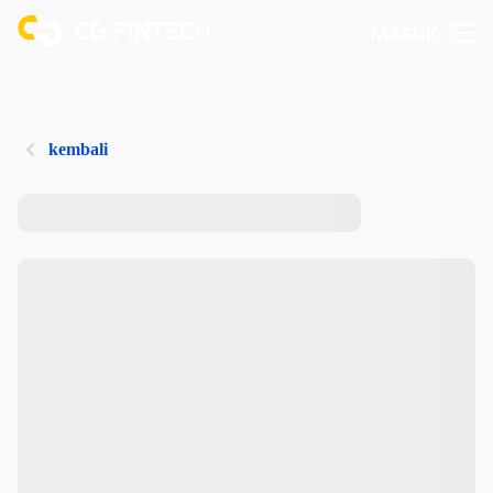
MASUK
kembali