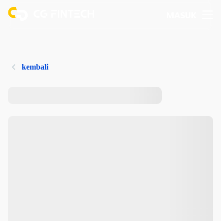
MASUK
kembali