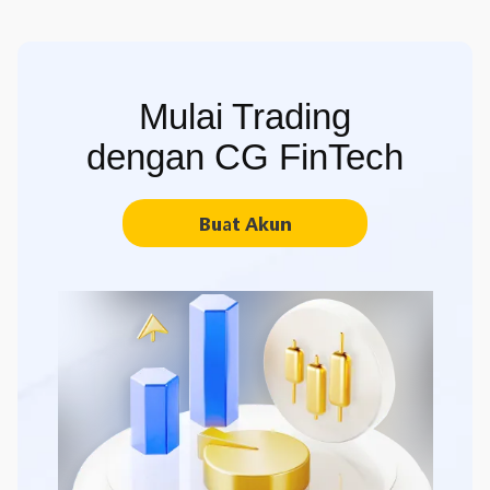
Mulai Trading
dengan CG FinTech
Buat Akun