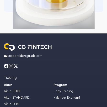
support.id@cgtrade.com
Trading
Akun
Program
Akun CENT
Copy Trading
Akun STANDARD
Kalender Ekonomi
Akun ECN