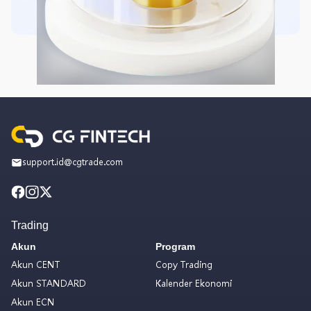
support.id@cgtrade.com
Trading
Akun
Program
Akun CENT
Copy Trading
Akun STANDARD
Kalender Ekonomi
Akun ECN