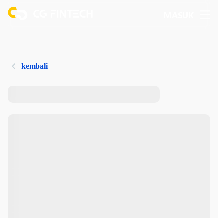
MASUK
kembali