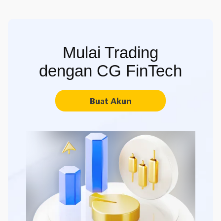
Mulai Trading
dengan CG FinTech
Buat Akun