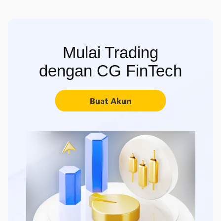
Mulai Trading
dengan CG FinTech
Buat Akun