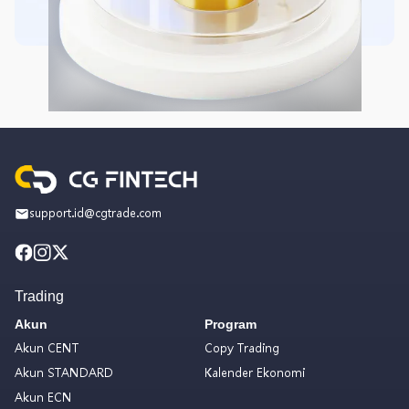
support.id@cgtrade.com
Trading
Akun
Program
Akun CENT
Copy Trading
Akun STANDARD
Kalender Ekonomi
Akun ECN