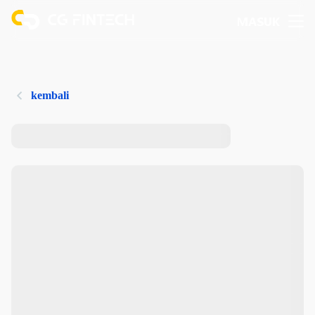
MASUK
kembali