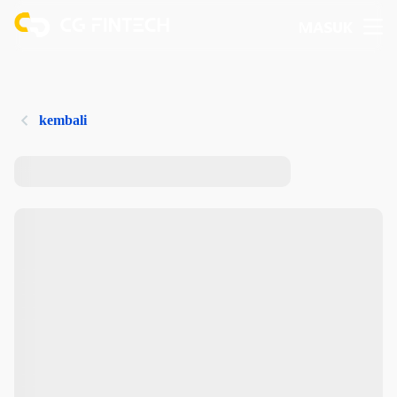
MASUK
kembali