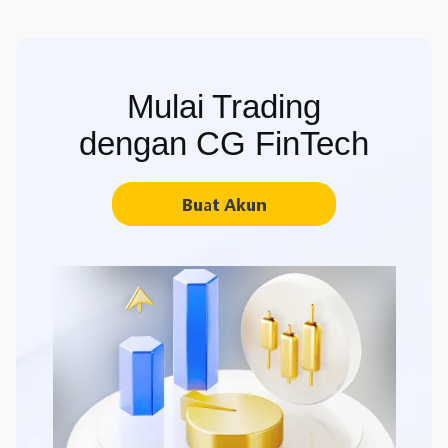
Mulai Trading
dengan CG FinTech
Buat Akun