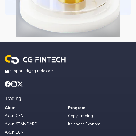
support.id@cgtrade.com
Trading
Akun
Program
Akun CENT
Copy Trading
Akun STANDARD
Kalender Ekonomi
Akun ECN