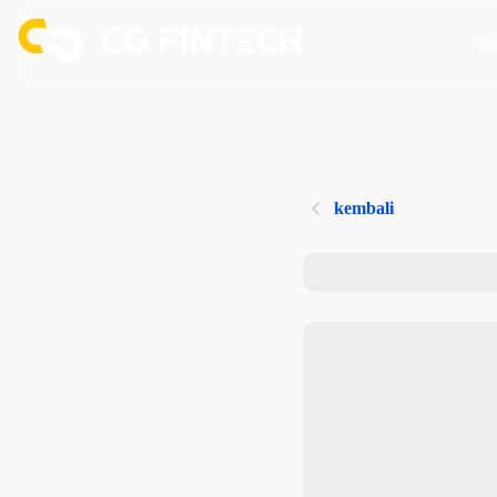
Tr
kembali