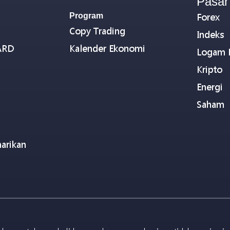
Pasar
Program
Forex
Copy Trading
Indeks
ARD
Kalender Ekonomi
Logam 
Kripto
Energi
Saham
arikan