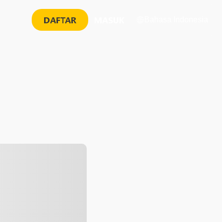
DAFTAR
MASUK
Bahasa Indonesia