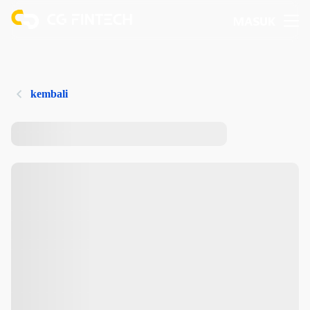
MASUK
kembali