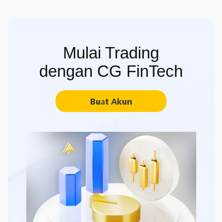
Mulai Trading
dengan CG FinTech
Buat Akun