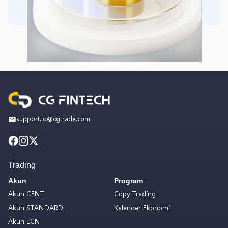
support.id@cgtrade.com
Trading
Akun
Program
Akun CENT
Copy Trading
Akun STANDARD
Kalender Ekonomi
Akun ECN