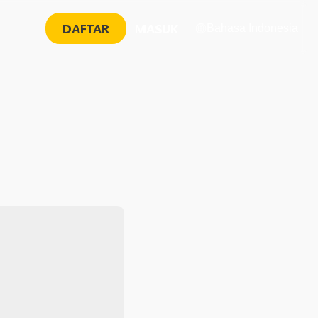
DAFTAR
MASUK
Bahasa Indonesia