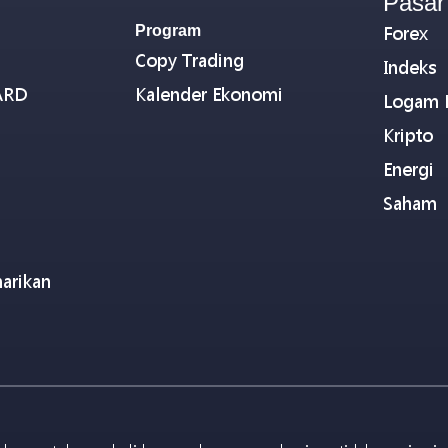
Pasar
Program
Forex
Copy Trading
Indeks
ARD
Kalender Ekonomi
Logam 
Kripto
Energi
Saham
arikan