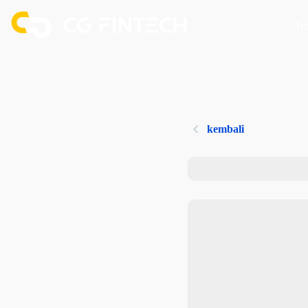
Tr
kembali