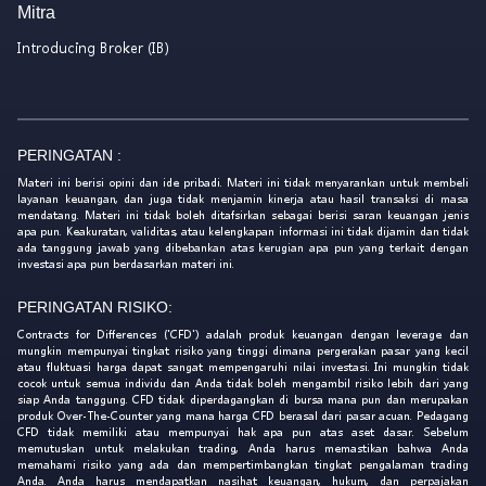
Mitra
Introducing Broker (IB)
PERINGATAN :
Materi ini berisi opini dan ide pribadi. Materi ini tidak menyarankan untuk membeli
layanan keuangan, dan juga tidak menjamin kinerja atau hasil transaksi di masa
mendatang. Materi ini tidak boleh ditafsirkan sebagai berisi saran keuangan jenis
apa pun. Keakuratan, validitas, atau kelengkapan informasi ini tidak dijamin dan tidak
ada tanggung jawab yang dibebankan atas kerugian apa pun yang terkait dengan
investasi apa pun berdasarkan materi ini.
PERINGATAN RISIKO:
Contracts for Differences ('CFD') adalah produk keuangan dengan leverage dan
mungkin mempunyai tingkat risiko yang tinggi dimana pergerakan pasar yang kecil
atau fluktuasi harga dapat sangat mempengaruhi nilai investasi. Ini mungkin tidak
cocok untuk semua individu dan Anda tidak boleh mengambil risiko lebih dari yang
siap Anda tanggung. CFD tidak diperdagangkan di bursa mana pun dan merupakan
produk Over-The-Counter yang mana harga CFD berasal dari pasar acuan. Pedagang
CFD tidak memiliki atau mempunyai hak apa pun atas aset dasar. Sebelum
memutuskan untuk melakukan trading, Anda harus memastikan bahwa Anda
memahami risiko yang ada dan mempertimbangkan tingkat pengalaman trading
Anda. Anda harus mendapatkan nasihat keuangan, hukum, dan perpajakan