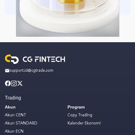
support.id@cgtrade.com
Trading
Akun
Program
Akun CENT
Copy Trading
Akun STANDARD
Kalender Ekonomi
Akun ECN