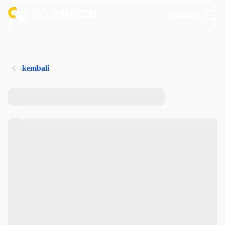
MASUK
kembali