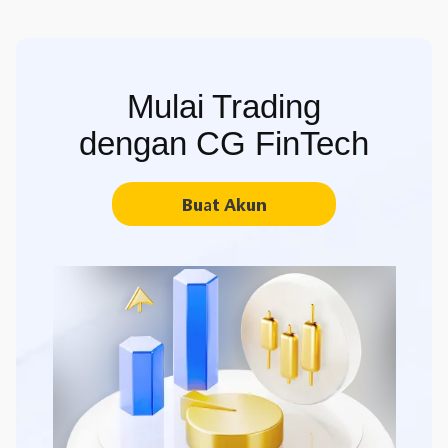
Mulai Trading
dengan CG FinTech
Buat Akun