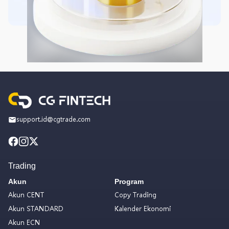
support.id@cgtrade.com
Trading
Akun
Program
Akun CENT
Copy Trading
Akun STANDARD
Kalender Ekonomi
Akun ECN