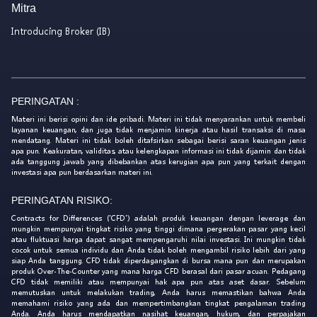
Mitra
Introducing Broker (IB)
PERINGATAN :
Materi ini berisi opini dan ide pribadi. Materi ini tidak menyarankan untuk membeli
layanan keuangan, dan juga tidak menjamin kinerja atau hasil transaksi di masa
mendatang. Materi ini tidak boleh ditafsirkan sebagai berisi saran keuangan jenis
apa pun. Keakuratan, validitas, atau kelengkapan informasi ini tidak dijamin dan tidak
ada tanggung jawab yang dibebankan atas kerugian apa pun yang terkait dengan
investasi apa pun berdasarkan materi ini.
PERINGATAN RISIKO:
Contracts for Differences ('CFD') adalah produk keuangan dengan leverage dan
mungkin mempunyai tingkat risiko yang tinggi dimana pergerakan pasar yang kecil
atau fluktuasi harga dapat sangat mempengaruhi nilai investasi. Ini mungkin tidak
cocok untuk semua individu dan Anda tidak boleh mengambil risiko lebih dari yang
siap Anda tanggung. CFD tidak diperdagangkan di bursa mana pun dan merupakan
produk Over-The-Counter yang mana harga CFD berasal dari pasar acuan. Pedagang
CFD tidak memiliki atau mempunyai hak apa pun atas aset dasar. Sebelum
memutuskan untuk melakukan trading, Anda harus memastikan bahwa Anda
memahami risiko yang ada dan mempertimbangkan tingkat pengalaman trading
Anda. Anda harus mendapatkan nasihat keuangan, hukum, dan perpajakan