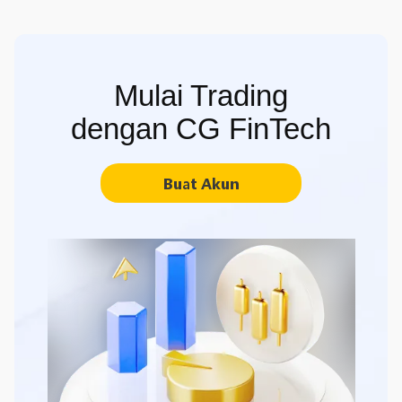
Mulai Trading
dengan CG FinTech
Buat Akun