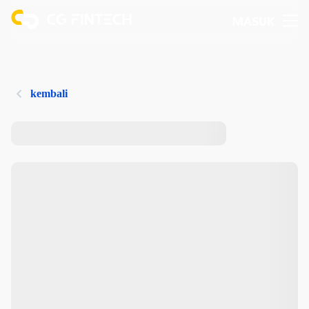
MASUK
kembali