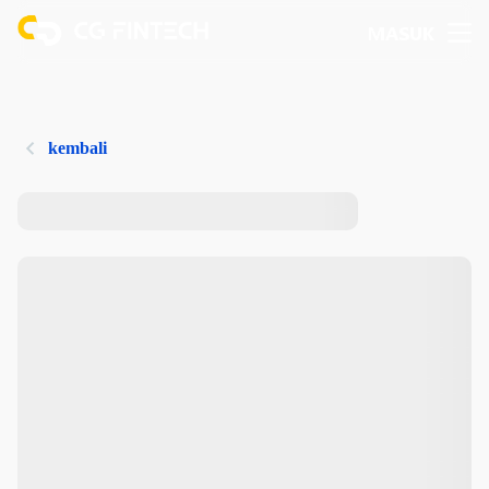
MASUK
kembali