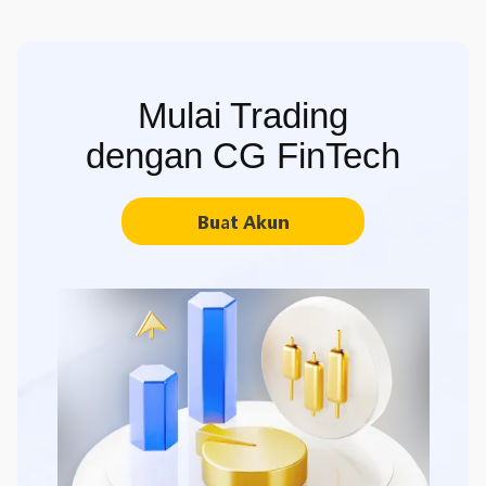
Mulai Trading
dengan CG FinTech
Buat Akun