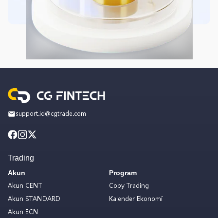
support.id@cgtrade.com
Trading
Akun
Program
Akun CENT
Copy Trading
Akun STANDARD
Kalender Ekonomi
Akun ECN