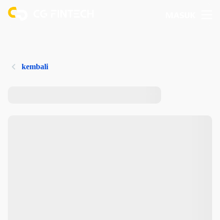
MASUK
kembali