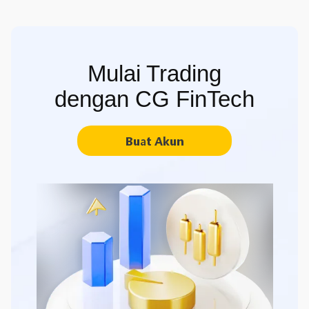
Mulai Trading
dengan CG FinTech
Buat Akun