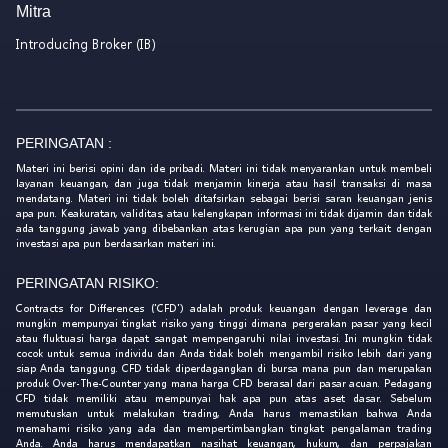
Mitra
Introducing Broker (IB)
PERINGATAN :
Materi ini berisi opini dan ide pribadi. Materi ini tidak menyarankan untuk membeli
layanan keuangan, dan juga tidak menjamin kinerja atau hasil transaksi di masa
mendatang. Materi ini tidak boleh ditafsirkan sebagai berisi saran keuangan jenis
apa pun. Keakuratan, validitas, atau kelengkapan informasi ini tidak dijamin dan tidak
ada tanggung jawab yang dibebankan atas kerugian apa pun yang terkait dengan
investasi apa pun berdasarkan materi ini.
PERINGATAN RISIKO:
Contracts for Differences ('CFD') adalah produk keuangan dengan leverage dan
mungkin mempunyai tingkat risiko yang tinggi dimana pergerakan pasar yang kecil
atau fluktuasi harga dapat sangat mempengaruhi nilai investasi. Ini mungkin tidak
cocok untuk semua individu dan Anda tidak boleh mengambil risiko lebih dari yang
siap Anda tanggung. CFD tidak diperdagangkan di bursa mana pun dan merupakan
produk Over-The-Counter yang mana harga CFD berasal dari pasar acuan. Pedagang
CFD tidak memiliki atau mempunyai hak apa pun atas aset dasar. Sebelum
memutuskan untuk melakukan trading, Anda harus memastikan bahwa Anda
memahami risiko yang ada dan mempertimbangkan tingkat pengalaman trading
Anda. Anda harus mendapatkan nasihat keuangan, hukum, dan perpajakan