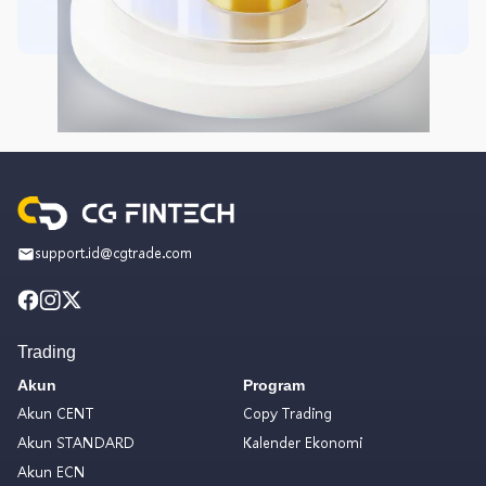
support.id@cgtrade.com
Trading
Akun
Program
Akun CENT
Copy Trading
Akun STANDARD
Kalender Ekonomi
Akun ECN