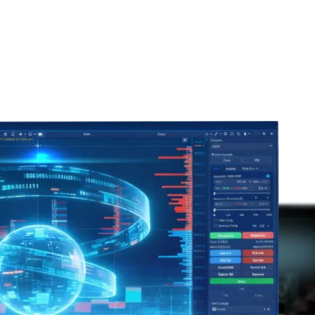
التداول
الأسواق
الشركة
الشركاء
العروض