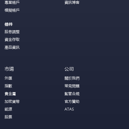
專業帳戶
資訊博客
模擬帳戶
條件
股息調整
資金存取
產品資訊
市場
公司
外匯
關於我們
指數
常見問題
貴金屬
監管合規
加密貨幣
官方贊助
能源
ATAS
股票