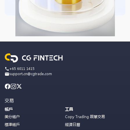
+65 6011 1415
support.cn@cgtrade.com
交易
帳戶
工具
美分帳户
Copy Trading 跟單交易
標準帳戶
經濟日曆