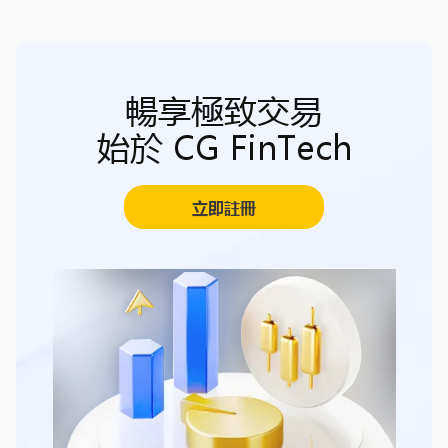
暢享極致交易
始於 CG FinTech
立即註冊