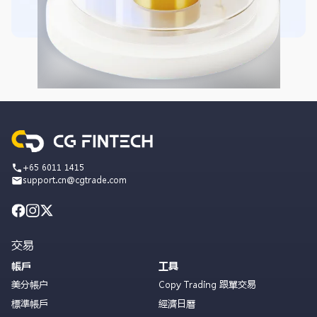
+65 6011 1415
support.cn@cgtrade.com
交易
帳戶
工具
美分帳户
Copy Trading 跟單交易
標準帳戶
經濟日曆