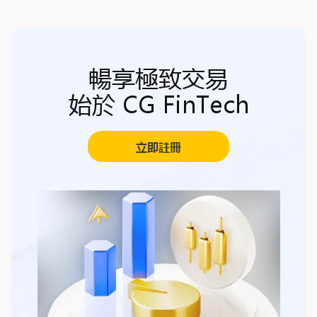
暢享極致交易
始於 CG FinTech
立即註冊