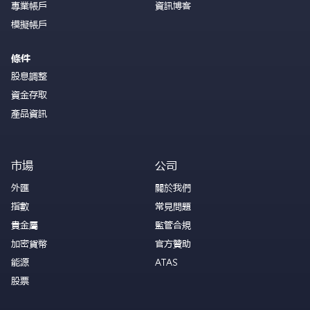
專業帳戶
資訊博客
模擬帳戶
條件
股息調整
資金存取
產品資訊
市場
公司
外匯
關於我們
指數
常見問題
貴金屬
監管合規
加密貨幣
官方贊助
能源
ATAS
股票