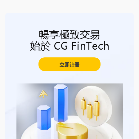
暢享極致交易
始於 CG FinTech
立即註冊