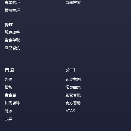
專業帳戶
資訊博客
模擬帳戶
條件
股息調整
資金存取
產品資訊
市場
公司
外匯
關於我們
指數
常見問題
貴金屬
監管合規
加密貨幣
官方贊助
能源
ATAS
股票