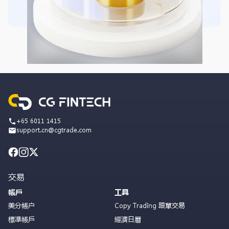
+65 6011 1415
support.cn@cgtrade.com
交易
帳戶
工具
美分帳户
Copy Trading 跟單交易
標準帳戶
經濟日曆