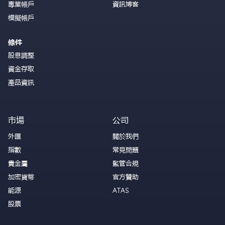
專業帳戶
資訊博客
模擬帳戶
條件
股息調整
資金存取
產品資訊
市場
公司
外匯
關於我們
指數
常見問題
貴金屬
監管合規
加密貨幣
官方贊助
能源
ATAS
股票