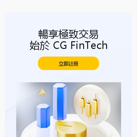
暢享極致交易
始於 CG FinTech
立即註冊