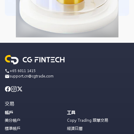
+65 6011 1415
support.cn@cgtrade.com
交易
帳戶
工具
美分帳户
Copy Trading 跟單交易
標準帳戶
經濟日曆