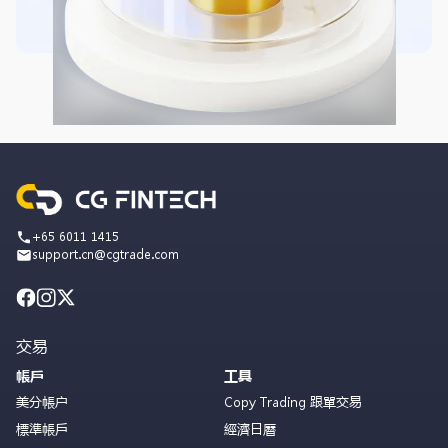
+65 6011 1415
support.cn@cgtrade.com
交易
帳戶
工具
美分帳户
Copy Trading 跟單交易
標準帳戶
經濟日曆