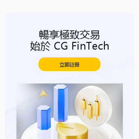
暢享極致交易
始於 CG FinTech
立即註冊