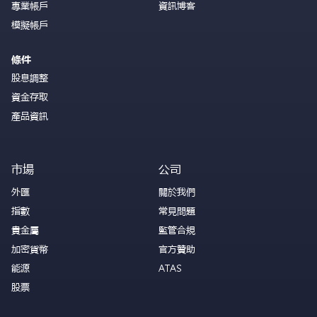
專業帳戶
資訊博客
模擬帳戶
條件
股息調整
資金存取
產品資訊
市場
公司
外匯
關於我們
指數
常見問題
貴金屬
監管合規
加密貨幣
官方贊助
能源
ATAS
股票