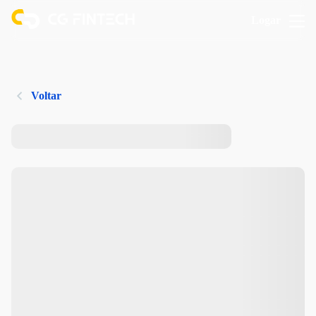
Logar
Voltar