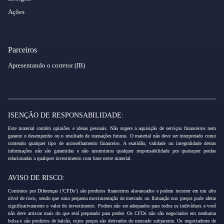
Ações
Parceiros
Apresentando o corretor (IB)
ISENÇÃO DE RESPONSABILIDADE:
Este material contém opiniões e ideias pessoais. Não sugere a aquisição de serviços financeiros nem
garante o desempenho ou o resultado de transações futuras. O material não deve ser interpretado como
contendo qualquer tipo de aconselhamento financeiro. A exatidão, validade ou integralidade destas
informações não são garantidas e não assumimos qualquer responsabilidade por quaisquer perdas
relacionadas a qualquer investimento com base neste material.
AVISO DE RISCO:
Contratos por Diferenças (‘CFDs’) são produtos financeiros alavancados e podem incorrer em um alto
nível de risco, sendo que uma pequena movimentação de mercado ou flutuação nos preços pode afetar
significativamente o valor do investimento. Podem não ser adequados para todos os indivíduos e você
não deve arriscar mais do que está preparado para perder. Os CFDs não são negociados em nenhuma
bolsa e são produtos de balcão, cujos preços são derivados do mercado subjacente. Os negociadores de