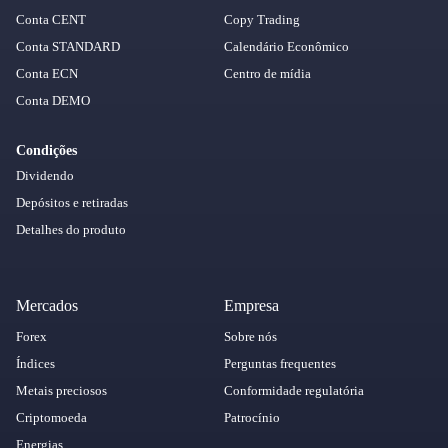
Conta CENT
Copy Trading
Conta STANDARD
Calendário Econômico
Conta ECN
Centro de mídia
Conta DEMO
Condições
Dividendo
Depósitos e retiradas
Detalhes do produto
Mercados
Empresa
Forex
Sobre nós
Índices
Perguntas frequentes
Metais preciosos
Conformidade regulatória
Criptomoeda
Patrocínio
Energias