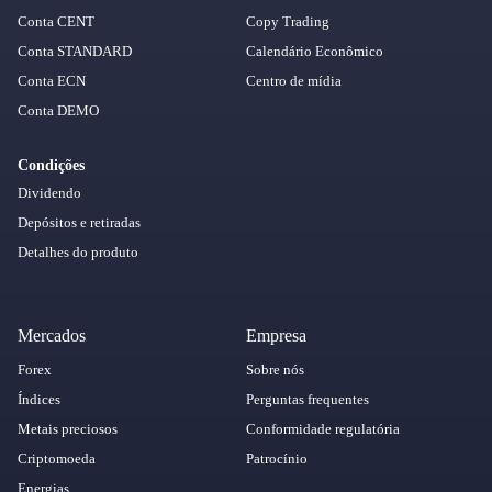
Conta CENT
Copy Trading
Conta STANDARD
Calendário Econômico
Conta ECN
Centro de mídia
Conta DEMO
Condições
Dividendo
Depósitos e retiradas
Detalhes do produto
Mercados
Empresa
Forex
Sobre nós
Índices
Perguntas frequentes
Metais preciosos
Conformidade regulatória
Criptomoeda
Patrocínio
Energias