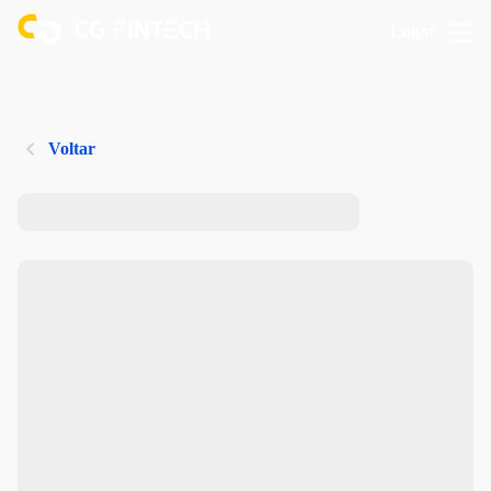
Logar
Voltar