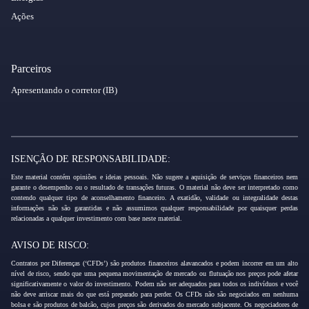
Ações
Parceiros
Apresentando o corretor (IB)
ISENÇÃO DE RESPONSABILIDADE:
Este material contém opiniões e ideias pessoais. Não sugere a aquisição de serviços financeiros nem
garante o desempenho ou o resultado de transações futuras. O material não deve ser interpretado como
contendo qualquer tipo de aconselhamento financeiro. A exatidão, validade ou integralidade destas
informações não são garantidas e não assumimos qualquer responsabilidade por quaisquer perdas
relacionadas a qualquer investimento com base neste material.
AVISO DE RISCO:
Contratos por Diferenças (‘CFDs’) são produtos financeiros alavancados e podem incorrer em um alto
nível de risco, sendo que uma pequena movimentação de mercado ou flutuação nos preços pode afetar
significativamente o valor do investimento. Podem não ser adequados para todos os indivíduos e você
não deve arriscar mais do que está preparado para perder. Os CFDs não são negociados em nenhuma
bolsa e são produtos de balcão, cujos preços são derivados do mercado subjacente. Os negociadores de