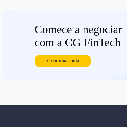
Comece a negociar
com a CG FinTech
Criar uma conta