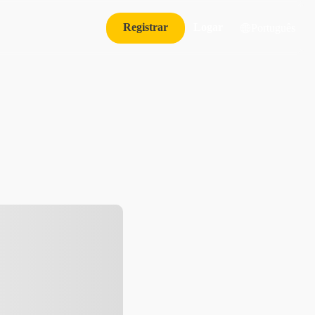
Registrar
Logar
Português