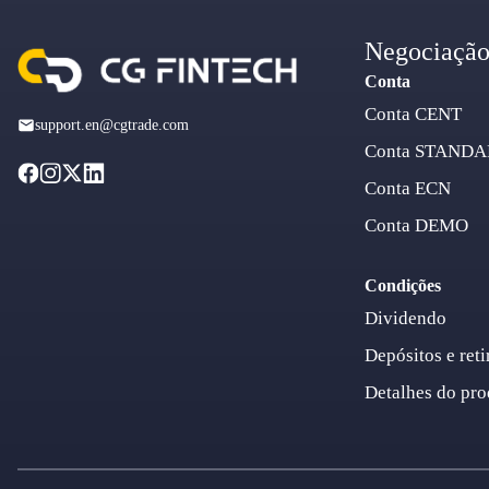
Negociaçã
Conta
Conta CENT
support.en@cgtrade.com
Conta STAND
Conta ECN
Conta DEMO
Condições
Dividendo
Depósitos e reti
Detalhes do pro