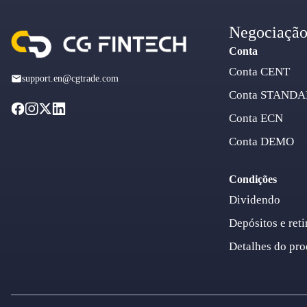
Negociaçã
Conta
Conta CENT
support.en@cgtrade.com
Conta STAND
Conta ECN
Conta DEMO
Condições
Dividendo
Depósitos e reti
Detalhes do pro