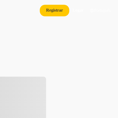
Registrar
Logar
Português