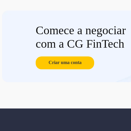
Comece a negociar
com a CG FinTech
Criar uma conta