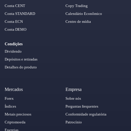
Conta CENT
Copy Trading
Conta STANDARD
Calendário Econômico
Conta ECN
Centro de mídia
Conta DEMO
Condições
Dividendo
Depósitos e retiradas
Detalhes do produto
Mercados
Empresa
Forex
Sobre nós
Índices
Perguntas frequentes
Metais preciosos
Conformidade regulatória
Criptomoeda
Patrocínio
Energias