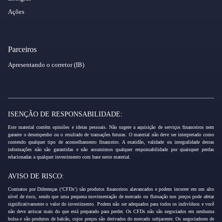
Ações
Parceiros
Apresentando o corretor (IB)
ISENÇÃO DE RESPONSABILIDADE:
Este material contém opiniões e ideias pessoais. Não sugere a aquisição de serviços financeiros nem
garante o desempenho ou o resultado de transações futuras. O material não deve ser interpretado como
contendo qualquer tipo de aconselhamento financeiro. A exatidão, validade ou integralidade destas
informações não são garantidas e não assumimos qualquer responsabilidade por quaisquer perdas
relacionadas a qualquer investimento com base neste material.
AVISO DE RISCO:
Contratos por Diferenças (‘CFDs’) são produtos financeiros alavancados e podem incorrer em um alto
nível de risco, sendo que uma pequena movimentação de mercado ou flutuação nos preços pode afetar
significativamente o valor do investimento. Podem não ser adequados para todos os indivíduos e você
não deve arriscar mais do que está preparado para perder. Os CFDs não são negociados em nenhuma
bolsa e são produtos de balcão, cujos preços são derivados do mercado subjacente. Os negociadores de