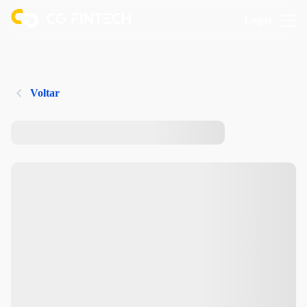
Logar
Voltar