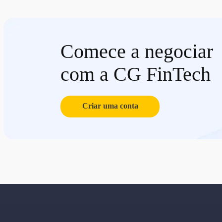
Comece a negociar
com a CG FinTech
Criar uma conta