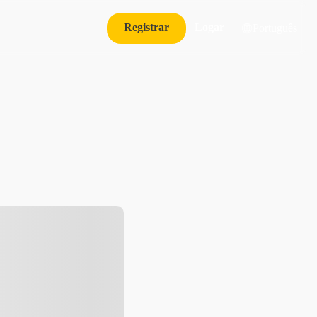
Registrar
Logar
Português