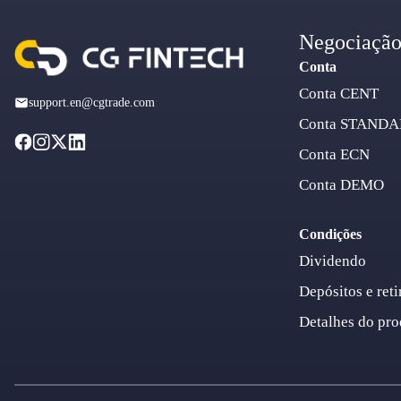
Negociaçã
Conta
Conta CENT
support.en@cgtrade.com
Conta STAND
Conta ECN
Conta DEMO
Condições
Dividendo
Depósitos e reti
Detalhes do pro