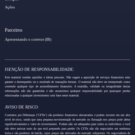
Ações
Parceiros
Apresentando o corretor (IB)
ISENÇÃO DE RESPONSABILIDADE:
Este material contém opiniões e ideias pessoais. Não sugere a aquisição de serviços financeiros nem
garante o desempenho ou o resultado de transações futuras. O material não deve ser interpretado como
contendo qualquer tipo de aconselhamento financeiro. A exatidão, validade ou integralidade destas
informações não são garantidas e não assumimos qualquer responsabilidade por quaisquer perdas
relacionadas a qualquer investimento com base neste material.
AVISO DE RISCO:
Contratos por Diferenças (‘CFDs’) são produtos financeiros alavancados e podem incorrer em um alto
nível de risco, sendo que uma pequena movimentação de mercado ou flutuação nos preços pode afetar
significativamente o valor do investimento. Podem não ser adequados para todos os indivíduos e você
não deve arriscar mais do que está preparado para perder. Os CFDs não são negociados em nenhuma
bolsa e são produtos de balcão, cujos preços são derivados do mercado subjacente. Os negociadores de