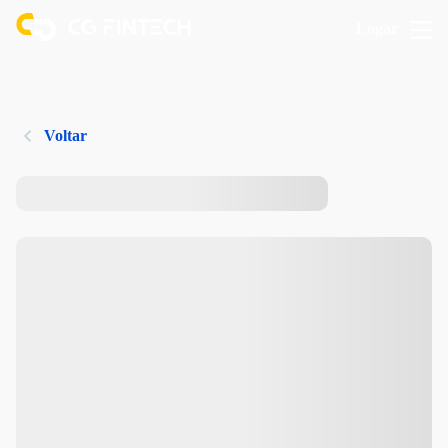
Logar
Voltar