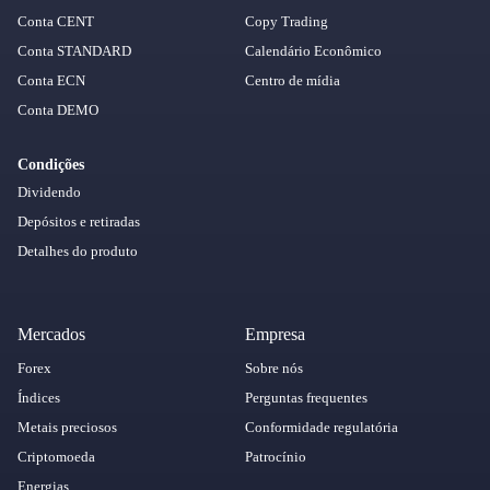
Conta CENT
Copy Trading
Conta STANDARD
Calendário Econômico
Conta ECN
Centro de mídia
Conta DEMO
Condições
Dividendo
Depósitos e retiradas
Detalhes do produto
Mercados
Empresa
Forex
Sobre nós
Índices
Perguntas frequentes
Metais preciosos
Conformidade regulatória
Criptomoeda
Patrocínio
Energias