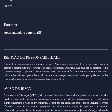
Ações
Parceiros
Apresentando o corretor (IB)
ISENÇÃO DE RESPONSABILIDADE:
Este material contém opiniões e ideias pessoais. Não sugere a aquisição de serviços financeiros nem
garante o desempenho ou o resultado de transações futuras. O material não deve ser interpretado como
contendo qualquer tipo de aconselhamento financeiro. A exatidão, validade ou integralidade destas
informações não são garantidas e não assumimos qualquer responsabilidade por quaisquer perdas
relacionadas a qualquer investimento com base neste material.
AVISO DE RISCO:
Contratos por Diferenças (‘CFDs’) são produtos financeiros alavancados e podem incorrer em um alto
nível de risco, sendo que uma pequena movimentação de mercado ou flutuação nos preços pode afetar
significativamente o valor do investimento. Podem não ser adequados para todos os indivíduos e você
não deve arriscar mais do que está preparado para perder. Os CFDs não são negociados em nenhuma
bolsa e são produtos de balcão, cujos preços são derivados do mercado subjacente. Os negociadores de