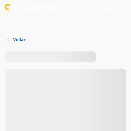
Logar
Voltar