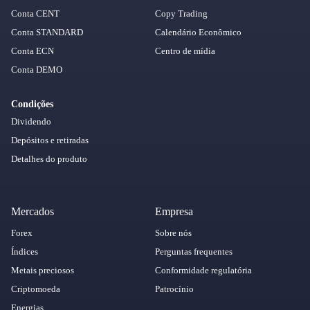
Conta CENT
Copy Trading
Conta STANDARD
Calendário Econômico
Conta ECN
Centro de mídia
Conta DEMO
Condições
Dividendo
Depósitos e retiradas
Detalhes do produto
Mercados
Empresa
Forex
Sobre nós
Índices
Perguntas frequentes
Metais preciosos
Conformidade regulatória
Criptomoeda
Patrocínio
Energias