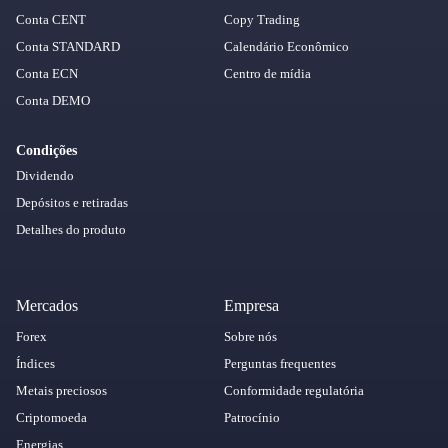
Conta CENT
Copy Trading
Conta STANDARD
Calendário Econômico
Conta ECN
Centro de mídia
Conta DEMO
Condições
Dividendo
Depósitos e retiradas
Detalhes do produto
Mercados
Empresa
Forex
Sobre nós
Índices
Perguntas frequentes
Metais preciosos
Conformidade regulatória
Criptomoeda
Patrocínio
Energias