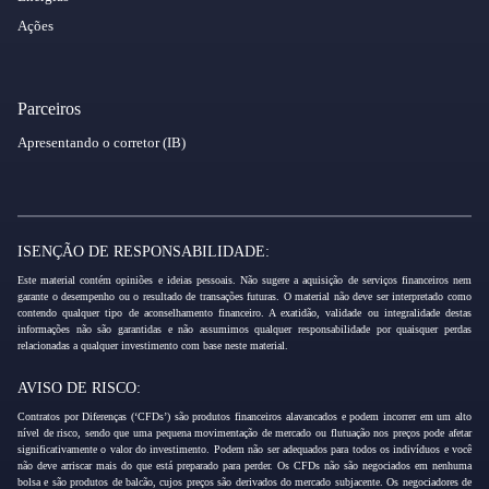
Ações
Parceiros
Apresentando o corretor (IB)
ISENÇÃO DE RESPONSABILIDADE:
Este material contém opiniões e ideias pessoais. Não sugere a aquisição de serviços financeiros nem
garante o desempenho ou o resultado de transações futuras. O material não deve ser interpretado como
contendo qualquer tipo de aconselhamento financeiro. A exatidão, validade ou integralidade destas
informações não são garantidas e não assumimos qualquer responsabilidade por quaisquer perdas
relacionadas a qualquer investimento com base neste material.
AVISO DE RISCO:
Contratos por Diferenças (‘CFDs’) são produtos financeiros alavancados e podem incorrer em um alto
nível de risco, sendo que uma pequena movimentação de mercado ou flutuação nos preços pode afetar
significativamente o valor do investimento. Podem não ser adequados para todos os indivíduos e você
não deve arriscar mais do que está preparado para perder. Os CFDs não são negociados em nenhuma
bolsa e são produtos de balcão, cujos preços são derivados do mercado subjacente. Os negociadores de