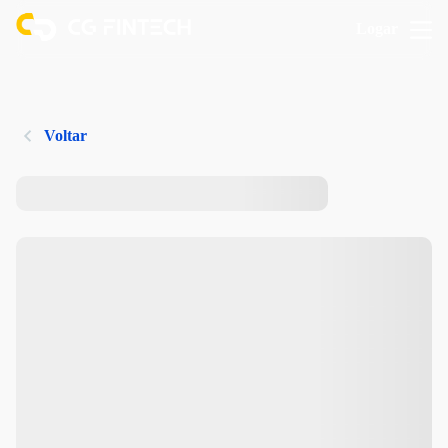
Logar
Voltar