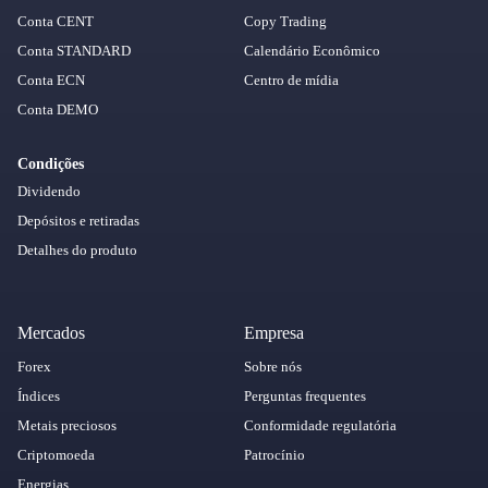
Conta CENT
Copy Trading
Conta STANDARD
Calendário Econômico
Conta ECN
Centro de mídia
Conta DEMO
Condições
Dividendo
Depósitos e retiradas
Detalhes do produto
Mercados
Empresa
Forex
Sobre nós
Índices
Perguntas frequentes
Metais preciosos
Conformidade regulatória
Criptomoeda
Patrocínio
Energias