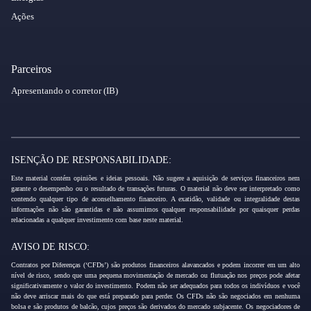
Ações
Parceiros
Apresentando o corretor (IB)
ISENÇÃO DE RESPONSABILIDADE:
Este material contém opiniões e ideias pessoais. Não sugere a aquisição de serviços financeiros nem
garante o desempenho ou o resultado de transações futuras. O material não deve ser interpretado como
contendo qualquer tipo de aconselhamento financeiro. A exatidão, validade ou integralidade destas
informações não são garantidas e não assumimos qualquer responsabilidade por quaisquer perdas
relacionadas a qualquer investimento com base neste material.
AVISO DE RISCO:
Contratos por Diferenças (‘CFDs’) são produtos financeiros alavancados e podem incorrer em um alto
nível de risco, sendo que uma pequena movimentação de mercado ou flutuação nos preços pode afetar
significativamente o valor do investimento. Podem não ser adequados para todos os indivíduos e você
não deve arriscar mais do que está preparado para perder. Os CFDs não são negociados em nenhuma
bolsa e são produtos de balcão, cujos preços são derivados do mercado subjacente. Os negociadores de