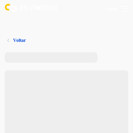
Logar
Voltar