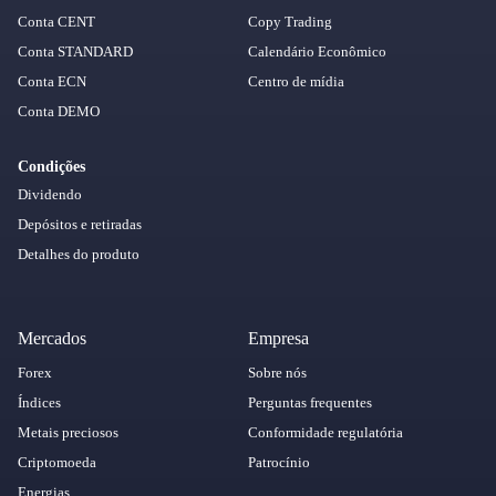
Conta CENT
Copy Trading
Conta STANDARD
Calendário Econômico
Conta ECN
Centro de mídia
Conta DEMO
Condições
Dividendo
Depósitos e retiradas
Detalhes do produto
Mercados
Empresa
Forex
Sobre nós
Índices
Perguntas frequentes
Metais preciosos
Conformidade regulatória
Criptomoeda
Patrocínio
Energias