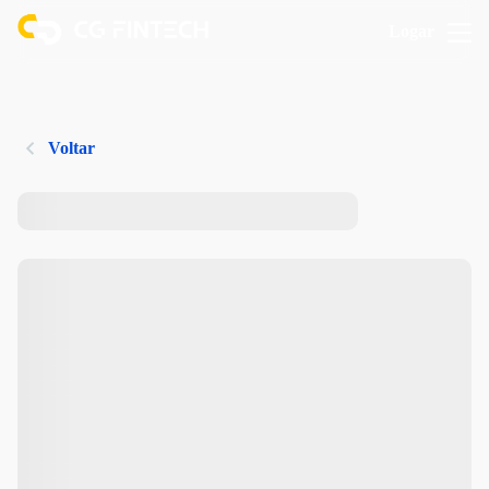
Logar
Voltar