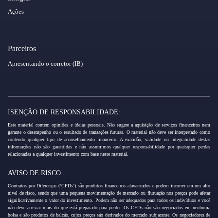
Ações
Parceiros
Apresentando o corretor (IB)
ISENÇÃO DE RESPONSABILIDADE:
Este material contém opiniões e ideias pessoais. Não sugere a aquisição de serviços financeiros nem
garante o desempenho ou o resultado de transações futuras. O material não deve ser interpretado como
contendo qualquer tipo de aconselhamento financeiro. A exatidão, validade ou integralidade destas
informações não são garantidas e não assumimos qualquer responsabilidade por quaisquer perdas
relacionadas a qualquer investimento com base neste material.
AVISO DE RISCO:
Contratos por Diferenças (‘CFDs’) são produtos financeiros alavancados e podem incorrer em um alto
nível de risco, sendo que uma pequena movimentação de mercado ou flutuação nos preços pode afetar
significativamente o valor do investimento. Podem não ser adequados para todos os indivíduos e você
não deve arriscar mais do que está preparado para perder. Os CFDs não são negociados em nenhuma
bolsa e são produtos de balcão, cujos preços são derivados do mercado subjacente. Os negociadores de