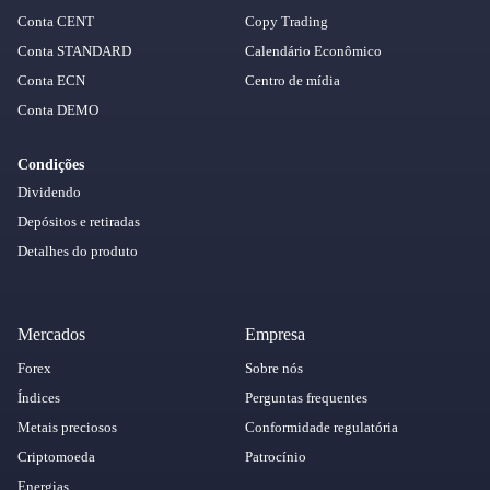
Conta CENT
Copy Trading
Conta STANDARD
Calendário Econômico
Conta ECN
Centro de mídia
Conta DEMO
Condições
Dividendo
Depósitos e retiradas
Detalhes do produto
Mercados
Empresa
Forex
Sobre nós
Índices
Perguntas frequentes
Metais preciosos
Conformidade regulatória
Criptomoeda
Patrocínio
Energias