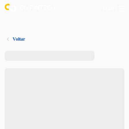
Logar
Voltar