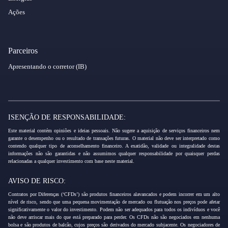
Ações
Parceiros
Apresentando o corretor (IB)
ISENÇÃO DE RESPONSABILIDADE:
Este material contém opiniões e ideias pessoais. Não sugere a aquisição de serviços financeiros nem
garante o desempenho ou o resultado de transações futuras. O material não deve ser interpretado como
contendo qualquer tipo de aconselhamento financeiro. A exatidão, validade ou integralidade destas
informações não são garantidas e não assumimos qualquer responsabilidade por quaisquer perdas
relacionadas a qualquer investimento com base neste material.
AVISO DE RISCO:
Contratos por Diferenças (‘CFDs’) são produtos financeiros alavancados e podem incorrer em um alto
nível de risco, sendo que uma pequena movimentação de mercado ou flutuação nos preços pode afetar
significativamente o valor do investimento. Podem não ser adequados para todos os indivíduos e você
não deve arriscar mais do que está preparado para perder. Os CFDs não são negociados em nenhuma
bolsa e são produtos de balcão, cujos preços são derivados do mercado subjacente. Os negociadores de