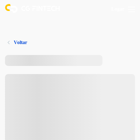
Logar
Voltar