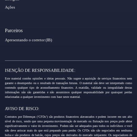
Ações
Parceiros
Apresentando o corretor (IB)
ISENÇÃO DE RESPONSABILIDADE:
Este material contém opiniões e ideias pessoais. Não sugere a aquisição de serviços financeiros nem
garante o desempenho ou o resultado de transações futuras. O material não deve ser interpretado como
contendo qualquer tipo de aconselhamento financeiro. A exatidão, validade ou integralidade destas
informações não são garantidas e não assumimos qualquer responsabilidade por quaisquer perdas
relacionadas a qualquer investimento com base neste material.
AVISO DE RISCO:
Contratos por Diferenças (‘CFDs’) são produtos financeiros alavancados e podem incorrer em um alto
nível de risco, sendo que uma pequena movimentação de mercado ou flutuação nos preços pode afetar
significativamente o valor do investimento. Podem não ser adequados para todos os indivíduos e você
não deve arriscar mais do que está preparado para perder. Os CFDs não são negociados em nenhuma
bolsa e são produtos de balcão, cujos preços são derivados do mercado subjacente. Os negociadores de