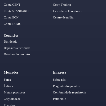
Conta CENT
Copy Trading
Conta STANDARD
Calendário Econômico
Conta ECN
Centro de mídia
Conta DEMO
Condições
Dividendo
Depósitos e retiradas
Detalhes do produto
Mercados
Empresa
Forex
Sobre nós
Índices
Perguntas frequentes
Metais preciosos
Conformidade regulatória
Criptomoeda
Patrocínio
Energias