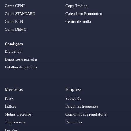
Conta CENT
Copy Trading
Conta STANDARD
Calendário Econômico
Conta ECN
Centro de mídia
Conta DEMO
Condições
Dividendo
Depósitos e retiradas
Detalhes do produto
Mercados
Empresa
Forex
Sobre nós
Índices
Perguntas frequentes
Metais preciosos
Conformidade regulatória
Criptomoeda
Patrocínio
Energias