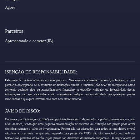
Ações
Parceiros
Apresentando o corretor (IB)
ISENÇÃO DE RESPONSABILIDADE:
Este material contém opiniões e ideias pessoais. Não sugere a aquisição de serviços financeiros nem
garante o desempenho ou o resultado de transações futuras. O material não deve ser interpretado como
contendo qualquer tipo de aconselhamento financeiro. A exatidão, validade ou integralidade destas
informações não são garantidas e não assumimos qualquer responsabilidade por quaisquer perdas
relacionadas a qualquer investimento com base neste material.
AVISO DE RISCO:
Contratos por Diferenças (‘CFDs’) são produtos financeiros alavancados e podem incorrer em um alto
nível de risco, sendo que uma pequena movimentação de mercado ou flutuação nos preços pode afetar
significativamente o valor do investimento. Podem não ser adequados para todos os indivíduos e você
não deve arriscar mais do que está preparado para perder. Os CFDs não são negociados em nenhuma
bolsa e são produtos de balcão, cujos preços são derivados do mercado subjacente. Os negociadores de