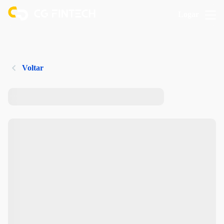
Logar
Voltar