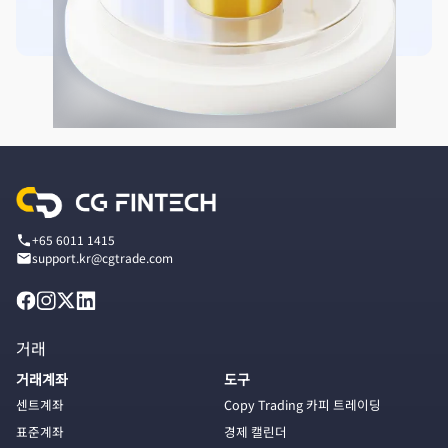
+65 6011 1415
support.kr@cgtrade.com
거래
거래계좌
도구
센트계좌
Copy Trading 카피 트레이딩
표준계좌
경제 캘린더