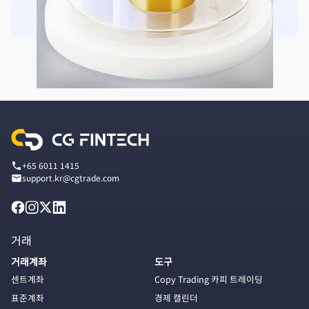
+65 6011 1415
support.kr@cgtrade.com
거래
거래계좌
도구
센트계좌
Copy Trading 카피 트레이딩
표준계좌
경제 캘린더